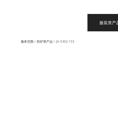
服装类产
JH-5302-153
服务范围
>
防护类产品
>
JH-5302-153